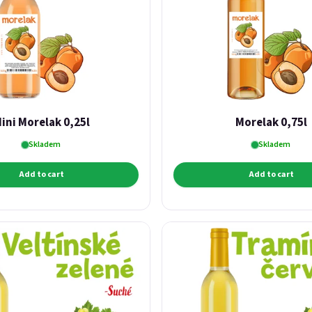
ini Morelak 0,25l
Morelak 0,75l
Skladem
Skladem
Add to cart
Add to cart