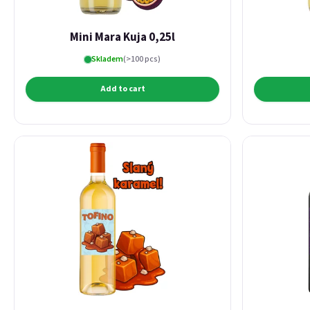
Mini Mara Kuja 0,25l
Skladem
(>100 pcs)
Add to cart