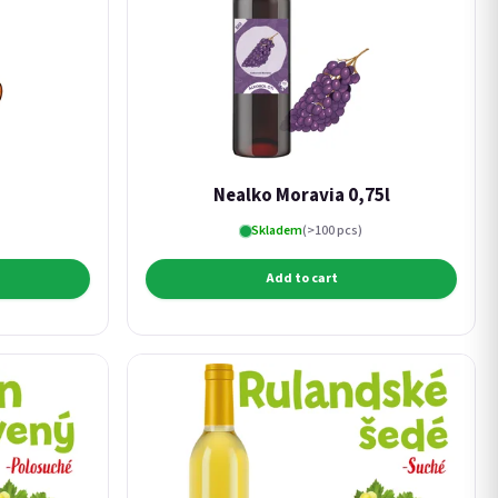
Nealko Moravia 0,75l
Skladem
(>100 pcs)
Add to cart