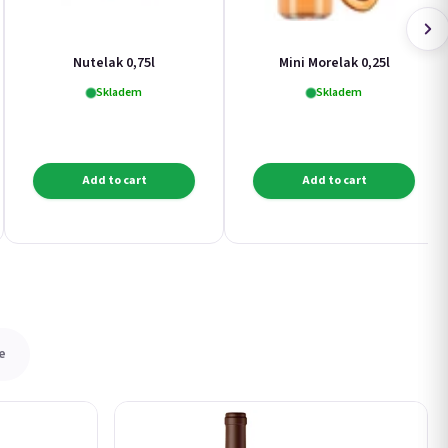
Nutelak 0,75l
Mini Morelak 0,25l
Skladem
Skladem
Add to cart
Add to cart
e