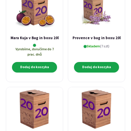
Mara Kuja v Bag in boxu 20l
Provence v bag in boxu 20l
Skladem
(7 szt)
Vyrobíme, doručíme do 7
prac. dnů
Dodaj do koszyka
Dodaj do koszyka