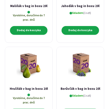
Maliňák v bag in boxu 20l
Jahoďák v bag in boxu 20l
Skladem
(1 szt)
Vyrobíme, doručíme do 7
prac. dnů
Dodaj do koszyka
Dodaj do koszyka
Hrušňák v bag in boxu 20l
Borůvčák v bag in boxu 20l
Skladem
(1 szt)
Vyrobíme, doručíme do 7
prac. dnů