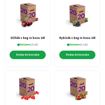
Višňák v bag in boxu 20l
Rybízák v bag in boxu 20l
Skladem
(2 szt)
Skladem
(1 szt)
Dodaj do koszyka
Dodaj do koszyka