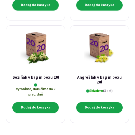
Dodaj do koszyka
Dodaj do koszyka
Beziňák v bag in boxu 20l
Angrešťák v bag in boxu
20l
Vyrobíme, doručíme do 7
Skladem
(3 szt)
prac. dnů
Dodaj do koszyka
Dodaj do koszyka