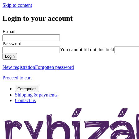
Skip to content
Login to your account
E-mail
Password
You cannot fill out this field
Login
New registration
Forgotten password
Proceed to cart
Categories
Shipping & payments
Contact us