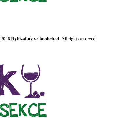
t 2026
Rybízákův velkoobchod
. All rights reserved.