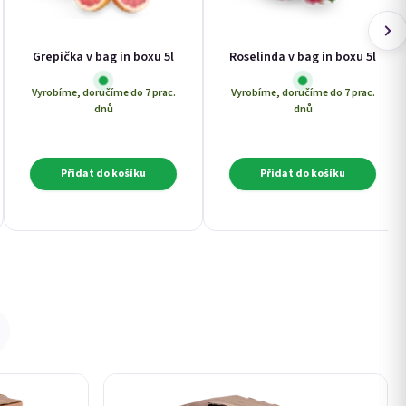
Grepička v bag in boxu 5l
Roselinda v bag in boxu 5l
Vyrobíme, doručíme do 7 prac.
Vyrobíme, doručíme do 7 prac.
dnů
dnů
Přidat do košíku
Přidat do košíku