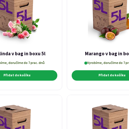
inda v bag in boxu 5l
Marango v bag in bo
bíme, doručíme do 7 prac. dnů
Vyrobíme, doručíme do 7 pr
Přidat do košíku
Přidat do košíku