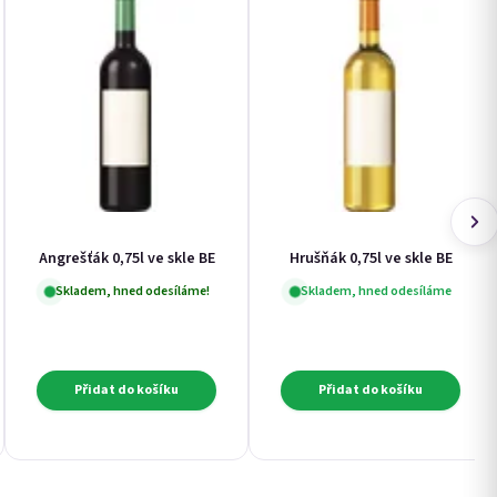
Angrešťák 0,75l ve skle BE
Hrušňák 0,75l ve skle BE
Skladem, hned odesíláme!
Skladem, hned odesíláme
Přidat do košíku
Přidat do košíku