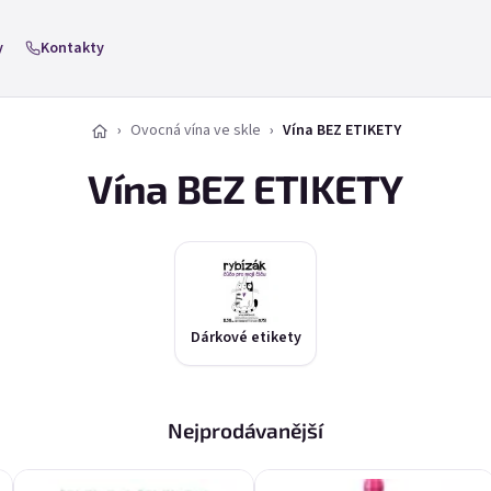
y
Kontakty
Ovocná vína ve skle
Vína BEZ ETIKETY
Vína BEZ ETIKETY
Dárkové etikety
Nejprodávanější