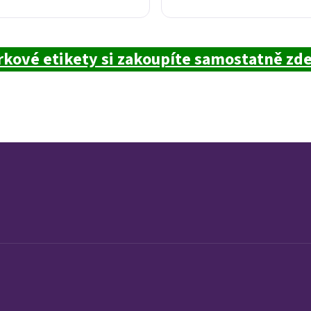
kové etikety si zakoupíte samostatně zd