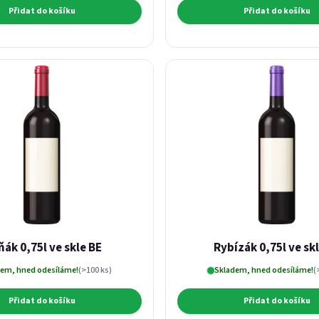
Přidat do košíku
Přidat do košíku
ňák 0,75l ve skle BE
Rybízák 0,75l ve sk
em, hned odesíláme!
(>100 ks)
Skladem, hned odesíláme!
(
Přidat do košíku
Přidat do košíku