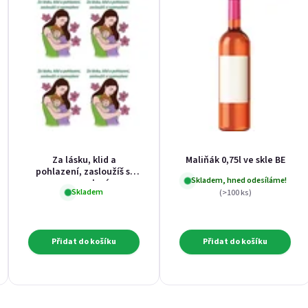
Za lásku, klid a
Maliňák 0,75l ve skle BE
pohlazení, zasloužíš si
Skladem, hned odesíláme!
rozmazlení
Skladem
(>100 ks)
Přidat do košíku
Přidat do košíku